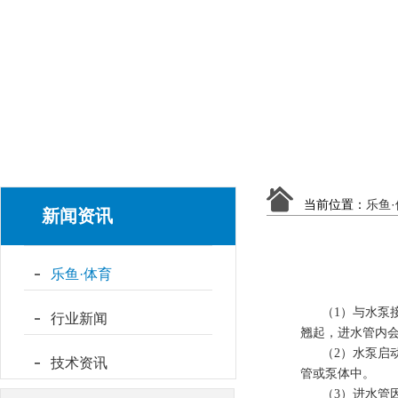
站式服
务官方
网站
当前位置：
乐鱼
新闻资讯
乐鱼·体育
（
1）与水泵
行业新闻
翘起，进水管内
（
2）水泵启
技术资讯
管或泵体中。
（
3）进水管