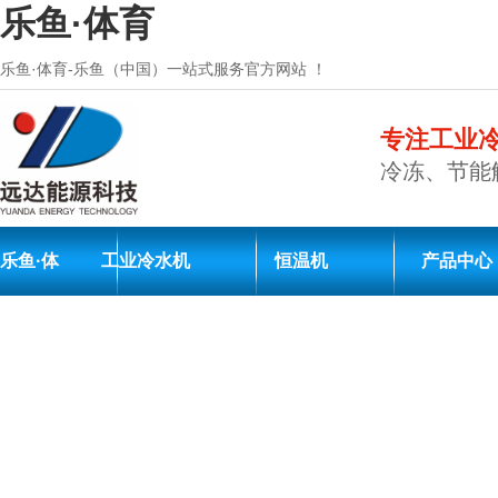
乐鱼·体育
乐鱼·体育-乐鱼（中国）一站式服务官方网站 ！
专注工业冷
冷冻、节能
乐鱼·体
工业冷水机
恒温机
产品中心
育-乐鱼
（中
国）一