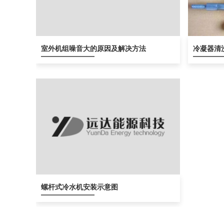
室外机组噪音大的原因及解决方法
冷凝器清
螺杆式冷水机安装示意图