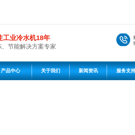
注工业冷水机18年
冻、节能解决方案专家
产品中心
关于我们
新闻资讯
服务支