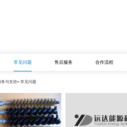
常见问题
售后服务
合作流程
服务与支持
>
常见问题