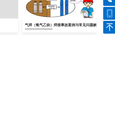
气焊（氧气乙炔）焊接事故案例与常见问题解答