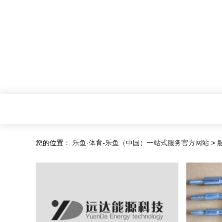
站式服
务官方
网站
您的位置：
乐鱼·体育-乐鱼（中国）一站式服务官方网站
>