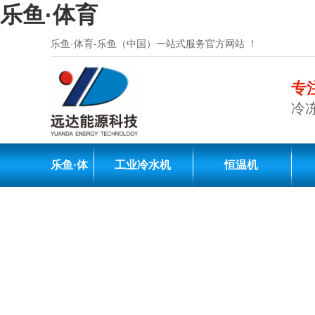
乐鱼·体育
乐鱼·体育-乐鱼（中国）一站式服务官方网站 ！
专
冷
乐鱼·体
工业冷水机
恒温机
育-乐鱼
（中
国）一