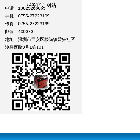
服务官方网站
电话：13825266669
手机：0755-27223199
传真：0755-27223199
邮编：430070
地址：深圳市宝安区松岗镇碧头社区
沙碧西路9号1栋101