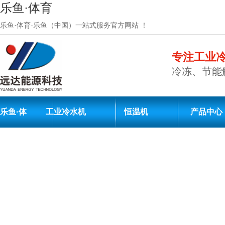
乐鱼·体育
乐鱼·体育-乐鱼（中国）一站式服务官方网站 ！
专注工业冷
冷冻、节能
乐鱼·体
工业冷水机
恒温机
产品中心
育-乐鱼
（中
国）一