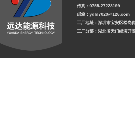
传真：0755-27223199
（中
邮箱：ydld7029@126.com
工厂地址：深圳市宝安区松岗街
国）一
工厂分部：湖北省天门经济开
站式服
务官方
网站