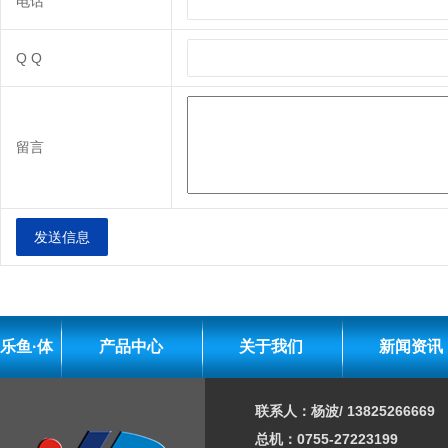
电话
Q Q
留言
乐鱼·体
产品中心
关于我们
新闻资讯
育-乐鱼
联系人：杨波/ 13825266669
总机：0755-27223199